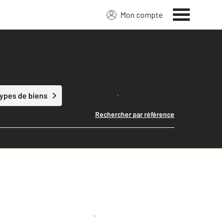
Mon compte
Lancer ma recherche
types de biens
Rechercher par référence
Créer une alerte