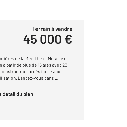
Terrain à vendre
45 000 €
ontières de la Meurthe et Moselle et
 à bâtir de plus de 15 ares avec 23
 constructeur, accès facile aux
ilisation. Lancez-vous dans ...
le détail du bien