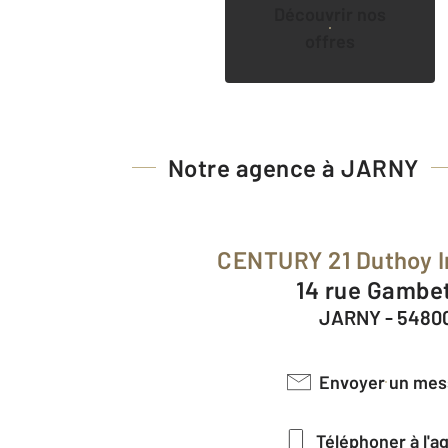
Découvrir nos
offres
Notre agence à JARNY
CENTURY 21 Duthoy 
14 rue Gambe
JARNY - 5480
Envoyer un me
Téléphoner à l'