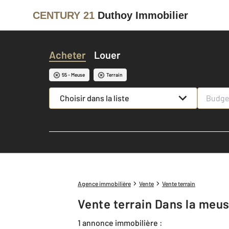
CENTURY 21
Duthoy Immobilier
Acheter
Louer
55 - Meuse
Terrain
Choisir dans la liste
Agence immobilière
Vente
Vente terrain
Vente terrain Dans la meus
1 annonce immobilière :