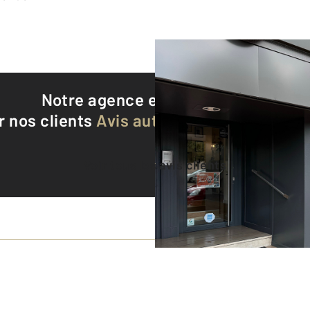
Notre agence est notée
9,7/10
r nos clients
Avis authentifiés par Qualite
Voir tous les avis clients