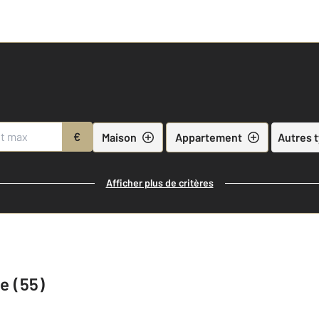
€
Maison
Appartement
Autres 
Afficher plus de critères
e (55)