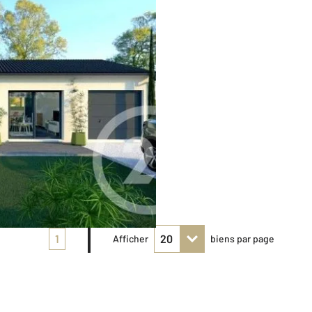
1
Afficher
biens par page