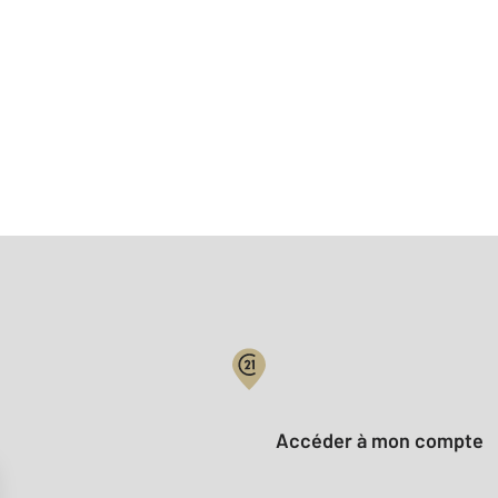
Votre compte :
Accéder à mon compte