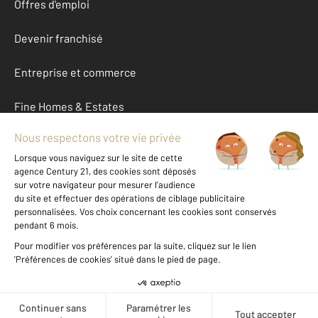
Offres d'emploi
Devenir franchisé
Entreprise et commerce
Fine Homes & Estates
À propos
International
Nous contacter
Mentions légales & CGU et Barèmes d'honoraires
Données personnelles
Gestionnaire des cookies