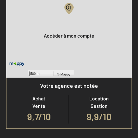
Votre compte :
Accéder à mon compte
500 m
©
Mappy
Votre agence est notée
Achat
Location
Vente
Gestion
9,7
/
10
9,9/10